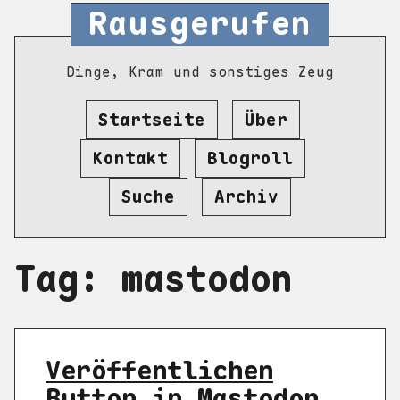
Rausgerufen
Dinge, Kram und sonstiges Zeug
Startseite
Über
Kontakt
Blogroll
Suche
Archiv
Tag: mastodon
Veröffentlichen
Button in Mastodon